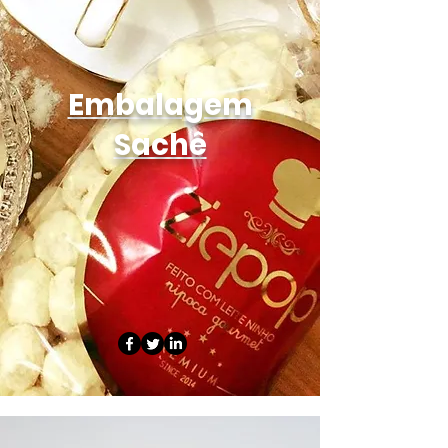
Embalagem
Sachê