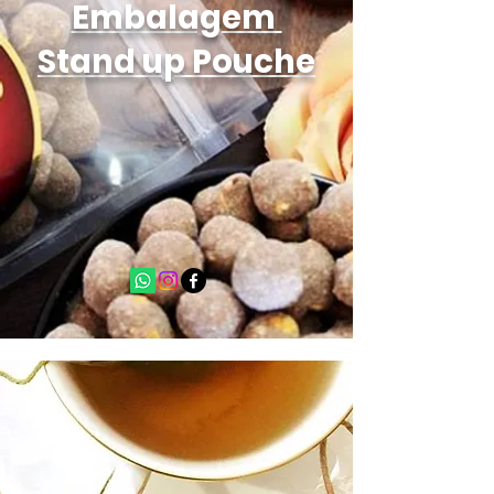
Embalagem
Stand up Pouche