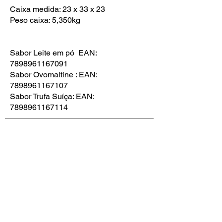
Caixa medida: 23 x 33 x 23
Peso caixa: 5,350kg
Sabor Leite em pó EAN:
7898961167091
Sabor Ovomaltine : EAN:
7898961167107
Sabor Trufa Suíça: EAN:
7898961167114