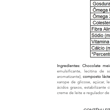
Ingredientes: Chocolate me
emulsificante, lecitina de so
aromatizante),
composto láct
xarope de glicose, açúcar, l
ácidos graxos, estabilizante 
creme de leite e regulador de